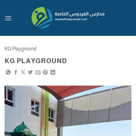
Skip
to
content
KG Playground
KG PLAYGROUND